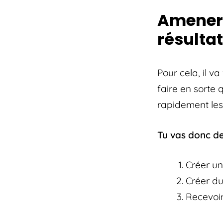
Amener 
résulta
Pour cela, il v
faire en sorte 
rapidement les
Tu vas donc de
Créer un
Créer d
Recevoir 