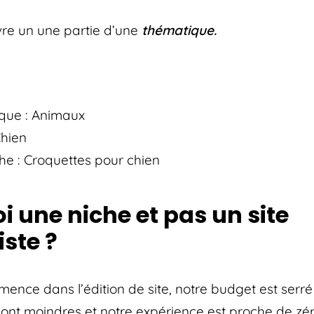
re un une partie d’une
thématique.
que : Animaux
Chien
che : Croquettes pour chien
 une niche et pas un site
ste ?
ence dans l’édition de site, notre budget est serré
nt moindres et notre expérience est proche de zé