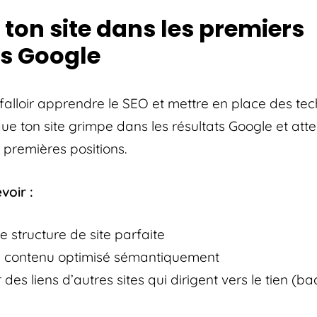
ton site dans les premiers
ts Google
a falloir apprendre le SEO et mettre en place des te
que ton site grimpe dans les résultats Google et att
 premières positions.
voir :
e structure de site parfaite
u contenu optimisé sémantiquement
des liens d’autres sites qui dirigent vers le tien (ba