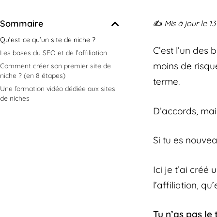
Sommaire
✍️
Mis à jour le 13
Qu’est-ce qu’un site de niche ?
C’est l’un des
Les bases du SEO et de l’affiliation
moins de risque
Comment créer son premier site de
niche ? (en 8 étapes)
terme.
Une formation vidéo dédiée aux sites
de niches
D’accords, mai
Si tu es nouve
Ici je t’ai cré
l’affiliation, 
Tu n’as pas le 