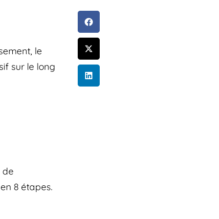
sement, le
if sur le long
t de
 en 8 étapes.