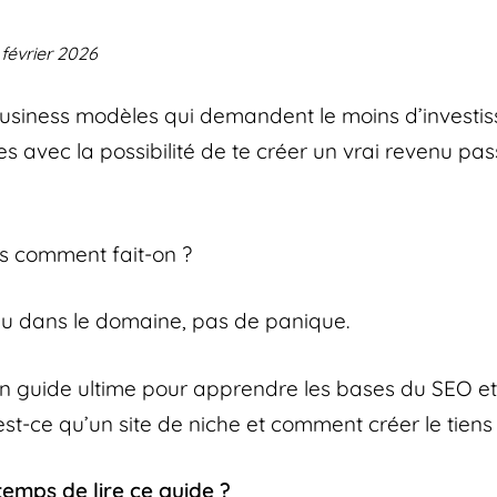
 février 2026
 business modèles qui demandent le moins d’investis
s avec la possibilité de te créer un vrai revenu pass
s comment fait-on ?
au dans le domaine, pas de panique.
é un guide ultime pour apprendre les bases du SEO e
qu’est-ce qu’un site de niche et comment créer le tiens
temps de lire ce guide ?