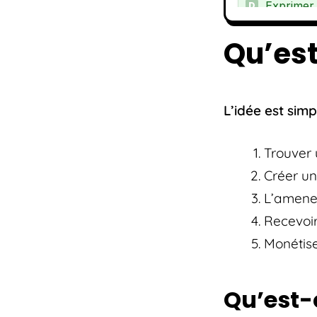
Qu’est
L’idée est simp
Trouver 
Créer un
L’amener
Recevoir
Monétise
Qu’est-