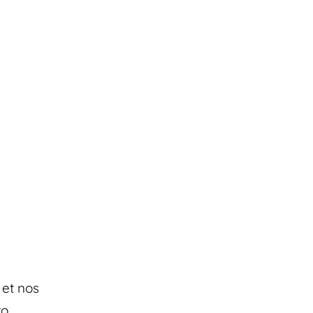
 et nos
ro.