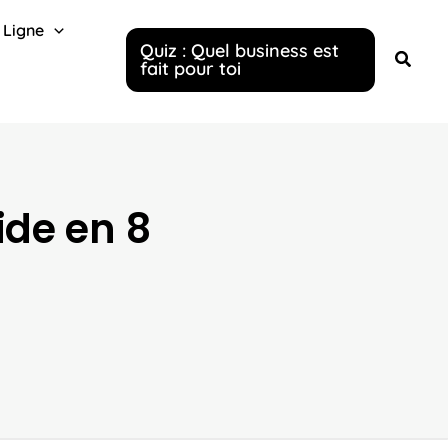
 Ligne
Quiz : Quel business est
fait pour toi
ide en 8