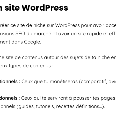
n site WordPress
créer ce site de niche sur WordPress pour avoir acc
ensions SEO du marché et avoir un site rapide et ef
ment dans Google.
ce site de contenus autour des sujets de ta niche e
deux types de contenus :
ionnels :
Ceux que tu monétiseras (comparatif, avis
.
ionnels :
Ceux qui te serviront à pousser tes pages
onnels (guides, tutoriels, recettes définitions…).