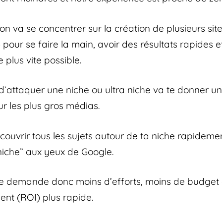
on va se concentrer sur la création de plusieurs sit
) pour se faire la main, avoir des résultats rapides 
plus vite possible.
t d’attaquer une niche ou ultra niche va te donner 
r les plus gros médias.
couvrir tous les sujets autour de ta niche rapideme
 niche” aux yeux de Google.
he demande donc moins d’efforts, moins de budget 
ent (ROI) plus rapide.