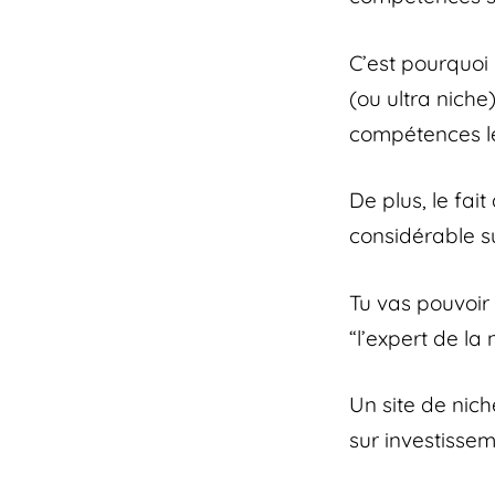
C’est pourquoi 
(ou ultra niche
compétences le 
De plus, le fai
considérable su
Tu vas pouvoir 
“l’expert de la
Un site de nic
sur investissem