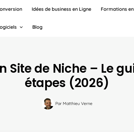
conversion
Idées de business en Ligne
Formations en
ogiciels
Blog
n Site de Niche – Le gu
étapes (2026)
Par
Matthieu Verne