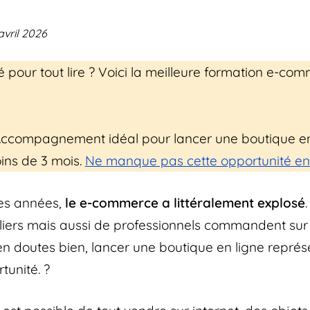
avril 2026
 pour tout lire ? Voici la meilleure formation e-co
ccompagnement idéal pour lancer une boutique en
ins de 3 mois.
Ne manque pas cette opportunité en c
es années,
le e-commerce a littéralement explosé
uliers mais aussi de professionnels commandent sur 
’en doutes bien, lancer une boutique en ligne repré
tunité. ?