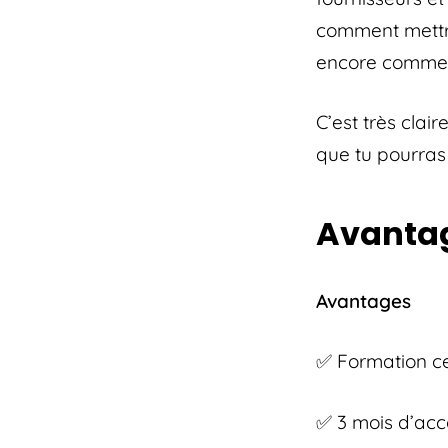
comment mettre
encore comment
C’est très clai
que tu pourras 
Avantag
Avantages
✅ Formation ce
✅ 3 mois d’ac