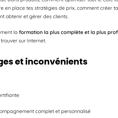
 en place tes stratégies de prix, comment créer t
 obtenir et gérer des clients.
rement la
formation la plus complète et la plus prof
trouver sur Internet.
es et inconvénients
rtifiante
compagnement complet et personnalisé