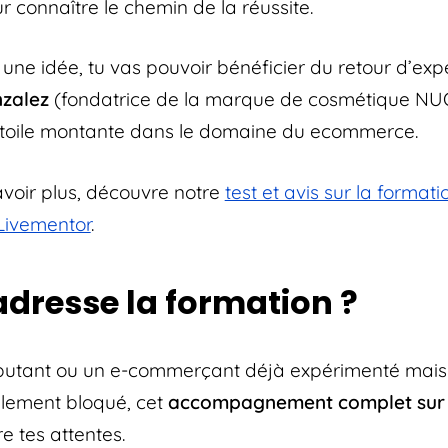
 connaître le chemin de la réussite.
une idée, tu vas pouvoir bénéficier du retour d’ex
zalez
(fondatrice de la marque de cosmétique NUO
étoile montante dans le domaine du ecommerce.
avoir plus, découvre notre
test et avis sur la formati
ivementor
.
’adresse la formation ?
butant ou un e-commerçant déjà expérimenté mais 
llement bloqué, cet
accompagnement complet sur 
re tes attentes.