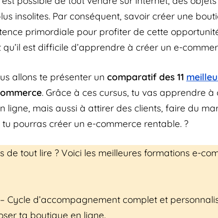
l est possible de tout vendre sur internet, des objets
us insolites. Par conséquent, savoir créer une bout
ence primordiale pour profiter de cette opportunité
 qu’il est difficile d’apprendre à créer un e-commer
ous allons te présenter un
comparatif des 11
meilleu
commerce
. Grâce à ces cursus, tu vas apprendre à
 ligne, mais aussi à attirer des clients, faire du ma
r, tu pourras créer un e-commerce rentable. ?
s de tout lire ? Voici les meilleures formations e-c
– Cycle d’accompagnement complet et personnalis
oser ta boutique en ligne.