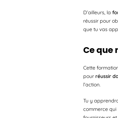
D’ailleurs, la
fo
réussir pour ob
que tu vas app
Ce que 
Cette formation
pour
réussir 
l’action.
Tu y apprendra
commerce qui 
fournisseurs et