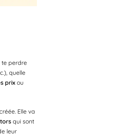
e te perdre
.), quelle
s prix
ou
créée. Elle va
tors
qui sont
e leur