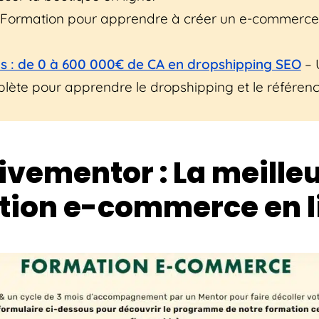
Formation pour apprendre à créer un e-commerce
s : de 0 à 600 000€ de CA en dropshipping SEO
– 
lète pour apprendre le dropshipping et le référe
Livementor : La meille
tion e-commerce en l