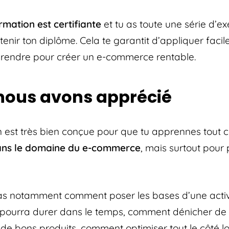
rmation est certifiante
et tu as toute une série d’ex
tenir ton diplôme. Cela te garantit d’appliquer faci
rendre pour créer un e-commerce rentable.
nous avons apprécié
 est très bien conçue pour que tu apprennes tout ce
dans le domaine du e-commerce
, mais surtout pour
s notamment comment poser les bases d’une activ
pourra durer dans le temps, comment dénicher de
 de bons produits, comment optimiser tout le côté lo