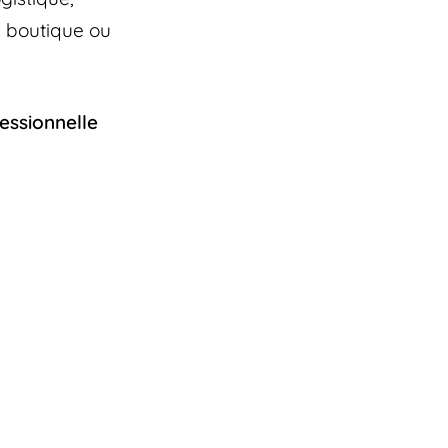
a boutique ou
essionnelle