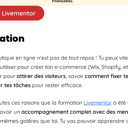
 Livementor
ation
ique en ligne n’est pas de tout repos ! Tu peux vit
utiliser pour créer ton e-commerce (Wix, Shopify, etc
er pour
attirer des visiteurs
, savoir
comment fixer te
er tes tâches
pour rester efficace.
outes ces raisons que la formation
Livementor
a été 
’avoir un
accompagnement complet avec des men
 mêmes galères que toi. Tu vas pouvoir apprendre d