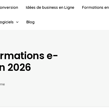
conversion
Idées de business en Ligne
Formations en
ogiciels
Blog
formations e-
n 2026
rne