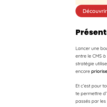
Découvrir
Présent
Lancer une bout
entre le CMS à 
stratégie utilis
encore
prioris
Et c’est pour t
te permettre d
passés par les