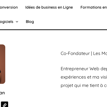
conversion
Idées de business en Ligne
Formations en
ogiciels
Blog
Co-Fondateur | Les M
Entrepreneur Web dep
expériences et ma vis
projet qui me tient à 
an
L
i