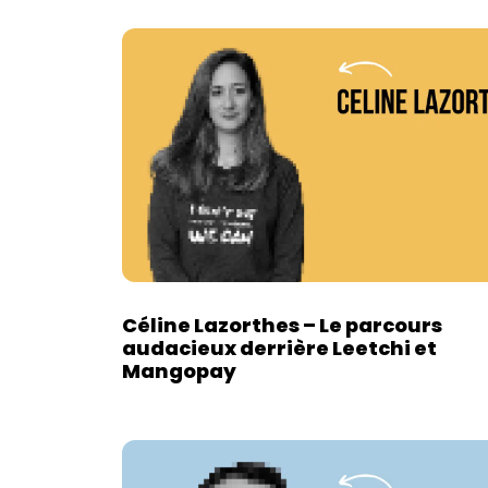
Céline Lazorthes – Le parcours
audacieux derrière Leetchi et
Mangopay