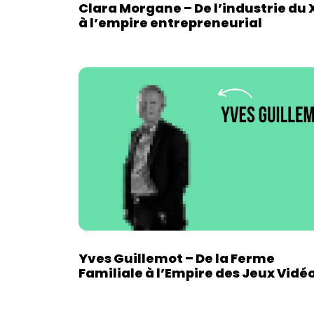
Clara Morgane – De l’industrie du 
à l’empire entrepreneurial
Yves Guillemot – De la Ferme
Familiale à l’Empire des Jeux Vidé