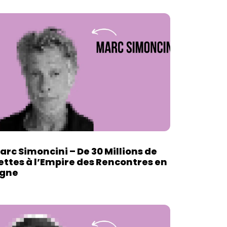
arc Simoncini – De 30 Millions de
ettes à l’Empire des Rencontres en
igne