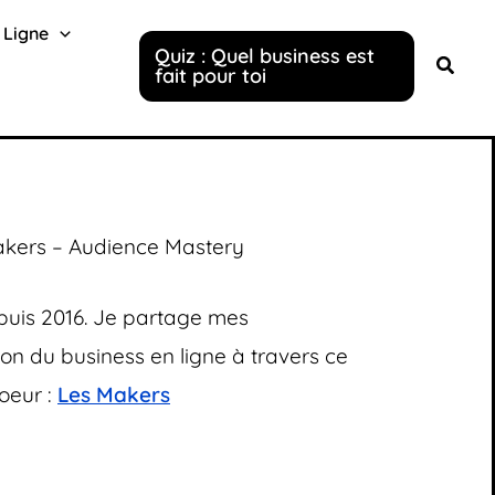
 Ligne
Quiz : Quel business est
fait pour toi
akers – Audience Mastery
uis 2016. Je partage mes
ion du business en ligne
à travers ce
coeur :
Les Makers