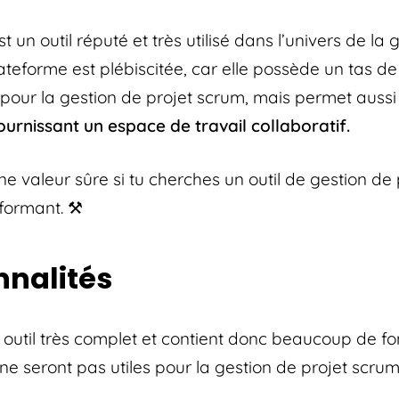
un outil réputé et très utilisé dans l’univers de la 
lateforme est plébiscitée, car elle possède un tas de
s pour la gestion de projet scrum, mais permet auss
ournissant un espace de travail collaboratif.
 une valeur sûre si tu cherches un outil de gestion de
rformant. ⚒️
nnalités
outil très complet et contient donc beaucoup de fon
ne seront pas utiles pour la gestion de projet scru