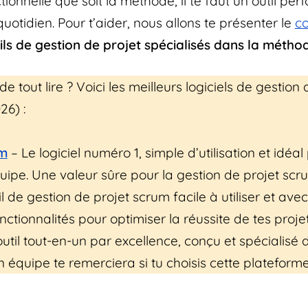
tionnelle que soit la méthode, il te faut un outil pe
quotidien. Pour t’aider, nous allons te présenter le
c
tils de gestion de projet spécialisés dans la méth
de tout lire ? Voici les meilleurs logiciels de gestion
26) :
m
– Le logiciel numéro 1, simple d’utilisation et idéal
quipe. Une valeur sûre pour la gestion de projet scr
l de gestion de projet scrum facile à utiliser et ave
tionnalités pour optimiser la réussite de tes projet
outil tout-en-un par excellence, conçu et spécialisé d
on équipe te remerciera si tu choisis cette plateforme