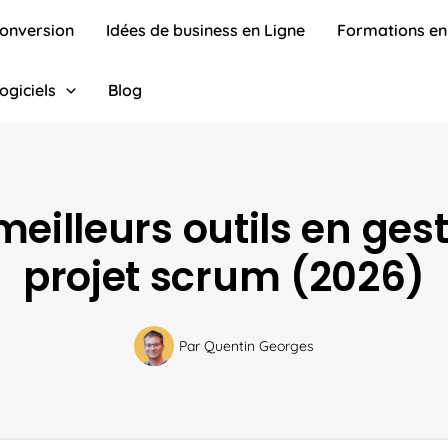
conversion
Idées de business en Ligne
Formations en
ogiciels
Blog
meilleurs outils en ges
projet scrum (2026)
Par
Quentin Georges