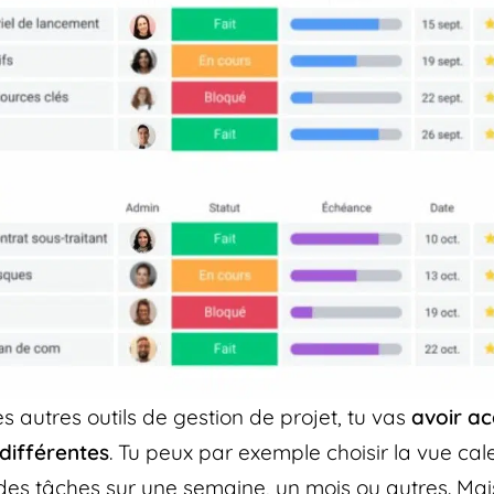
 autres outils de gestion de projet, tu vas
avoir ac
 différentes
. Tu peux par exemple choisir la vue cal
 des tâches sur une semaine, un mois ou autres. Mai