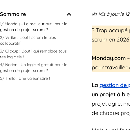
Sommaire
✍️
Mis à jour le 
1/ Monday – Le meilleur outil pour la
? Trop occupé po
gestion de projet scrum ?
2/ Wrike : L’outil scrum le plus
scrum en 2026 
collaboratif
3/ Clickup : L’outil qui remplace tous
tes logiciels !
Monday.com
–
4/ Notion : Un logiciel gratuit pour la
pour travailler
gestion de projet scrum ?
5/ Trello : Une valeur sûre !
La
gestion de 
un projet à bi
projet agile, m
de chaque proj