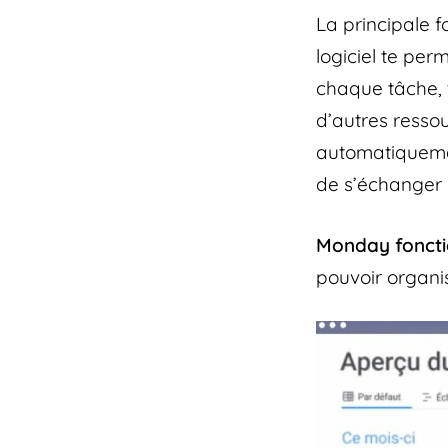
La principale 
logiciel te per
chaque tâche, t
d’autres ressou
automatiquemen
de s’échanger d
Monday foncti
pouvoir organise