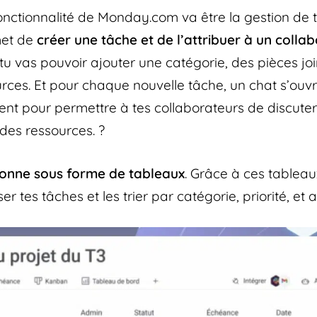
fonctionnalité de Monday.com va être la gestion de 
met de
créer une tâche et de l’attribuer à un colla
u vas pouvoir ajouter une catégorie, des pièces joi
rces. Et pour chaque nouvelle tâche, un chat s’ouv
t pour permettre à tes collaborateurs de discute
es ressources. ?️
onne sous forme de tableaux
. Grâce à ces tableau
r tes tâches et les trier par catégorie, priorité, et 