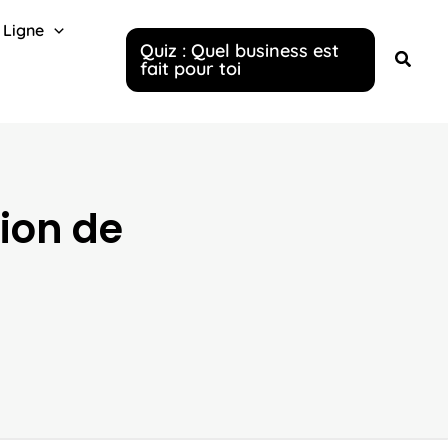
 Ligne
Quiz : Quel business est
fait pour toi
tion de