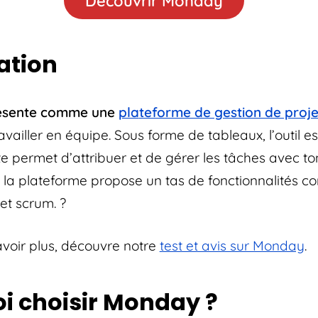
Découvrir Monday
ation
ésente comme une
pla
teforme de gestion de proje
vailler en équipe. Sous forme de tableaux, l’outil e
 te permet d’attribuer et de gérer les tâches avec to
, la plateforme propose un tas de fonctionnalités c
et scrum. ?
avoir plus, découvre notre
test et avis sur Monday
.
i choisir Monday ?