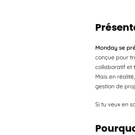
Présent
Monday se pr
conçue pour tra
collaboratif et
Mais en réalité
gestion de proj
Si tu veux en s
Pourquo