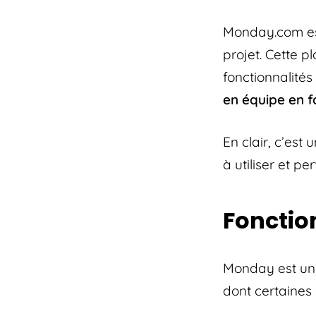
Monday.com est 
projet. Cette p
fonctionnalité
en équipe en f
En clair, c’est
à utiliser et pe
Fonctio
Monday est un 
dont certaines 