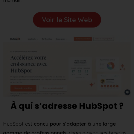
Voir le Site Web
À qui s’adresse HubSpot ?
HubSpot est
conçu pour s’adapter à une large
gamme de professionnels
, chacun avec ses besoins