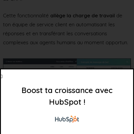
Cette fonctionnalité
allège la charge de travail
de
ton équipe de service client en automatisant les
réponses et en transférant les conversations
complexes aux agents humains au moment opportun.
Boost ta croissance avec
HubSpot !