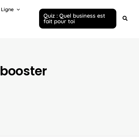
 Ligne
Quiz : Quel business est
fait pour toi
 booster