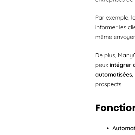
Par exemple, le
informer les cl
même envoyer d
De plus, ManyCh
peux
intégrer 
automatisées
,
prospects.
Fonction
Automat