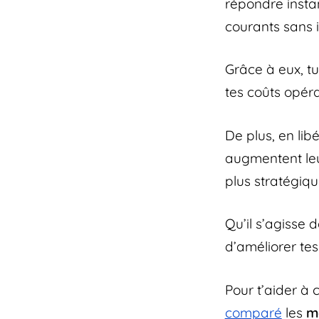
répondre insta
courants sans 
Grâce à eux, t
tes coûts opéra
De plus, en lib
augmentent leu
plus stratégiqu
Qu’il s’agisse 
d’améliorer tes
Pour t’aider à 
comparé
les
m