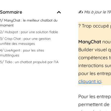
Sommaire
✍️
Mis à jour le 
1/ ManyChat : le meilleur chatbot du
? Trop occupé p
moment
2/ Hubspot : pour une solution fiable
3/ Crisp Chat : pour une gestion
ManyChat
nous
unifiée des messages
Builder visuel
4/ LiveAgent : pour les sites
multilingues
compétences te
5/ Tidio : un chatbot propulsé par l’IA
interactions su
pour les entrep
cliquant ici
.
Pour les entrep
permettent de 