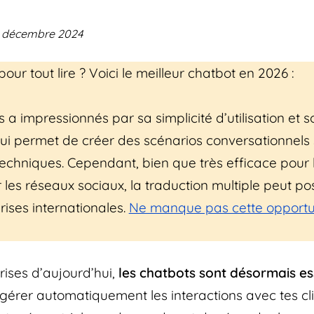
19 décembre 2024
our tout lire ? Voici le meilleur chatbot en 2026 :
 a impressionnés par sa simplicité d’utilisation et 
 qui permet de créer des scénarios conversationnels
chniques. Cependant, bien que très efficace pour 
r les réseaux sociaux, la traduction multiple peut po
rises internationales.
Ne manque pas cette opportu
rises d’aujourd’hui,
les chatbots sont désormais es
gérer automatiquement les interactions avec tes cli