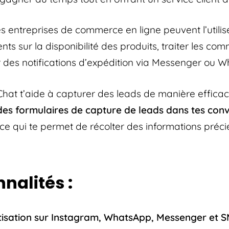
s entreprises de commerce en ligne peuvent l’utilis
ients sur la disponibilité des produits, traiter les c
es notifications d’expédition via Messenger ou 
at t’aide à capturer des leads de manière efficace.
des formulaires de capture de leads dans tes con
 ce qui te permet de récolter des informations préci
nalités :
isation sur Instagram, WhatsApp, Messenger et 