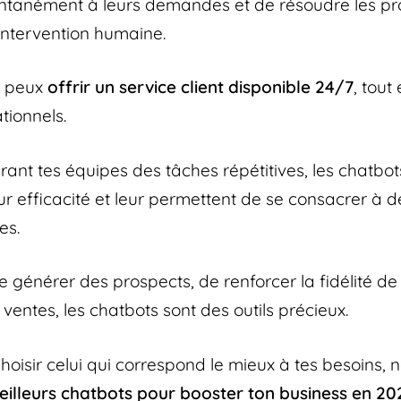
ntanément à leurs demandes et de résoudre les p
intervention humaine.
u peux
offrir un service client disponible 24/7
, tout
tionnels.
érant tes équipes des tâches répétitives, les chatbot
r efficacité et leur permettent de se consacrer à d
es.
de générer des prospects, de renforcer la fidélité de 
 ventes, les chatbots sont des outils précieux.
choisir celui qui correspond le mieux à tes besoins,
eilleurs chatbots pour booster ton business en 20