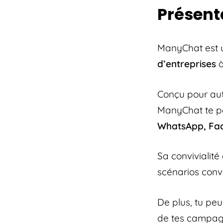
Présent
ManyChat est
d’entreprises
à
Conçu pour auto
ManyChat te 
WhatsApp, Fa
Sa convivialité 
scénarios conve
De plus, tu peu
de tes campag