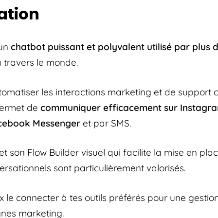
ation
 un
chatbot puissant et polyvalent utilisé par plus d
 travers le monde.
matiser les interactions marketing et de support cl
permet de
communiquer efficacement sur Instagra
cebook Messenger
et par SMS.
et son Flow Builder visuel qui facilite la mise en pla
rsationnels sont particulièrement valorisés.
x le connecter à tes outils préférés pour une gestion
nes marketing.