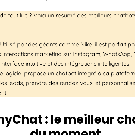
 de tout lire ? Voici un résumé des meilleurs chatbot
 Utilisé par des géants comme Nike, il est parfait po
s interactions marketing sur Instagram, WhatsApp,
nterface intuitive et des intégrations intelligentes.
Ce logiciel propose un chatbot intégré à sa platefo
des leads, prendre des rendez-vous, et personnalise
ent.
nyChat : le meilleur c
du moment