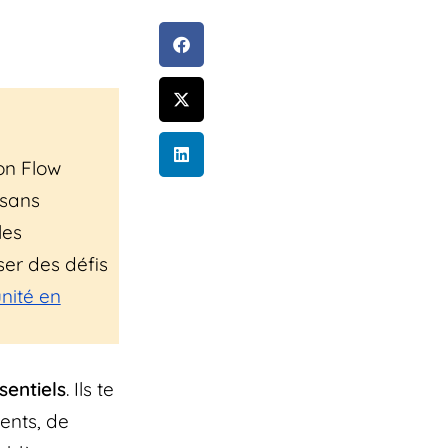
son Flow
 sans
les
ser des défis
nité en
sentiels
. Ils te
ents, de