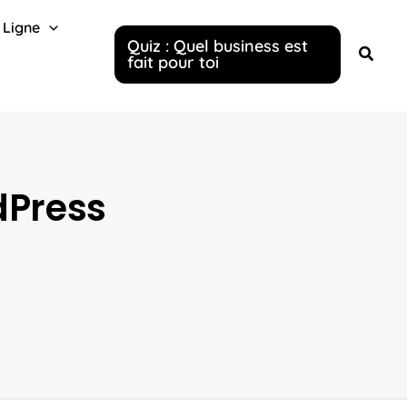
 Ligne
Quiz : Quel business est
fait pour toi
dPress