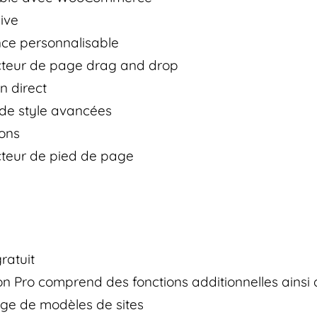
ive
ce personnalisable
cteur de page drag and drop
n direct
de style avancées
ons
cteur de pied de page
ratuit
on Pro comprend des fonctions additionnelles ainsi
ge de modèles de sites