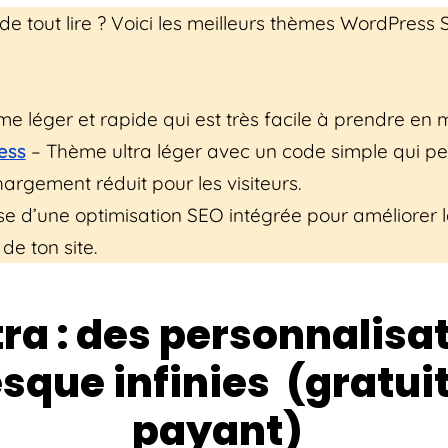
 de tout lire ? Voici les meilleurs thèmes WordPress 
e léger et rapide qui est très facile à prendre en 
ess
– Thème ultra léger avec un code simple qui pe
argement réduit pour les visiteurs.
e d’une optimisation SEO intégrée pour améliorer l
e ton site.
tra : des personnalisa
sque infinies (gratuit
payant)