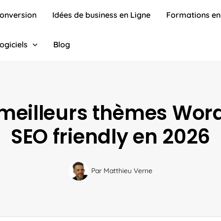
conversion
Idées de business en Ligne
Formations en
ogiciels
Blog
 meilleurs thèmes Wor
SEO friendly en 2026
Par
Matthieu Verne