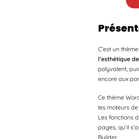
Présent
C’est un thème
l’esthétique d
polyvalent, pui
encore aux port
Ce thème Word
les moteurs de
Les fonctions 
pages, qu’il s
Builder.