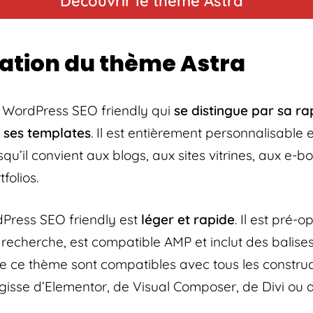
Découvrir le thème Astra
ation du thème Astra
 WordPress SEO friendly qui
se distingue par sa rap
e ses templates
. Il est entièrement personnalisable 
squ’il convient aux blogs, aux sites vitrines, aux e-b
folios.
Press SEO friendly est
léger et rapide
. Il est pré-
 recherche, est compatible AMP et inclut des balise
de ce thème sont compatibles avec tous les constru
’agisse d’Elementor, de Visual Composer, de Divi ou