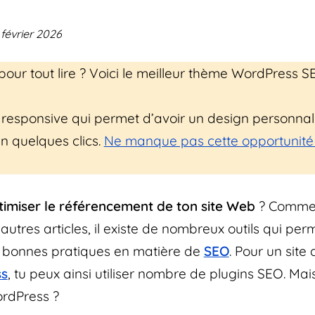
 février 2026
our tout lire ? Voici le meilleur thème WordPress S
esponsive qui permet d’avoir un design personnali
n quelques clics.
Ne manque pas cette opportunité 
timiser le référencement de ton site Web
? Comme 
utres articles, il existe de nombreux outils qui per
s bonnes pratiques en matière de
SEO
. Pour un site
s
, tu peux ainsi utiliser nombre de plugins SEO. Mais
rdPress ?