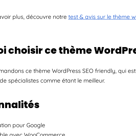
avoir plus, découvre notre
test & avis sur le thème 
i choisir ce thème WordPre
andons ce thème WordPress SEO friendly, qui est
e spécialistes comme étant le meilleur.
nnalités
tion pour Google
ble avec WooCommerce