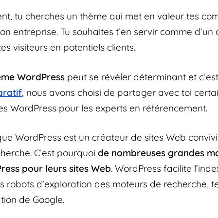
t, tu cherches un thème qui met en valeur tes co
 ton entreprise. Tu souhaites t’en servir comme d’u
es visiteurs en potentiels clients.
hème WordPress
peut se révéler déterminant et c’es
ratif
, nous avons choisi de partager avec toi certa
es WordPress pour les experts en référencement.
que WordPress est un créateur de sites Web convivi
herche. C’est pourquoi
de nombreuses grandes m
Press pour leurs sites Web
. WordPress facilite l’ind
s robots d’exploration des moteurs de recherche, te
tion de Google.