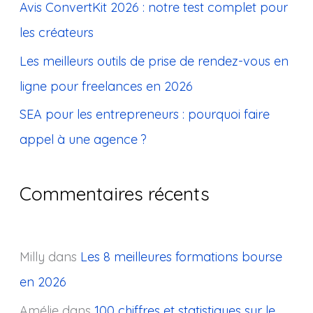
Avis ConvertKit 2026 : notre test complet pour
r
les créateurs
:
Les meilleurs outils de prise de rendez-vous en
ligne pour freelances en 2026
SEA pour les entrepreneurs : pourquoi faire
appel à une agence ?
Commentaires récents
Milly
dans
Les 8 meilleures formations bourse
en 2026
Amélie
dans
100 chiffres et statistiques sur le