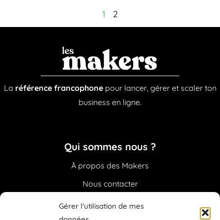
1
2
La
référence francophone
pour lancer, gérer et scaler ton
business en ligne.
Qui sommes nous ?
À propos des Makers
Nous contacter
Sponsoriser la Newsletter
Gérer l'utilisation de mes
données