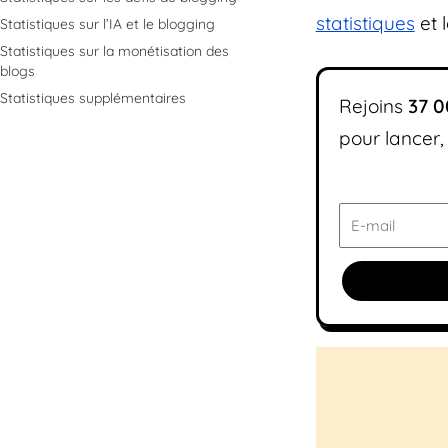
statistiques
et l
Statistiques sur l’IA et le blogging
Statistiques sur la monétisation des
blogs
Statistiques supplémentaires
Rejoins
37
0
pour lancer,
E-
mail