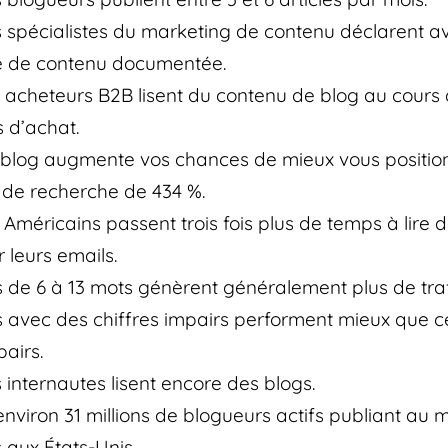
 spécialistes du marketing de contenu déclarent av
e de contenu documentée.
 acheteurs B2B lisent du contenu de blog au cours 
 d’achat.
 blog augmente vos chances de mieux vous positio
de recherche de 434 %.
 Américains passent trois fois plus de temps à lire 
 leurs emails.
es de 6 à 13 mots génèrent généralement plus de traf
es avec des chiffres impairs performent mieux que 
pairs.
 internautes lisent encore des blogs.
 environ 31 millions de blogueurs actifs publiant au 
 aux États-Unis.