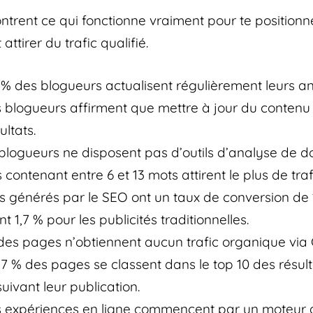
ntrent ce qui fonctionne vraiment pour te positionn
 attirer du trafic qualifié.
 % des blogueurs actualisent régulièrement leurs anc
 blogueurs affirment que mettre à jour du conten
ultats.
blogueurs ne disposent pas d’outils d’analyse de d
s contenant entre 6 et 13 mots attirent le plus de traf
s générés par le SEO ont un taux de conversion de 1
 1,7 % pour les publicités traditionnelles.
des pages n’obtiennent aucun trafic organique via 
,7 % des pages se classent dans le top 10 des résul
uivant leur publication.
 expériences en ligne commencent par un moteur 