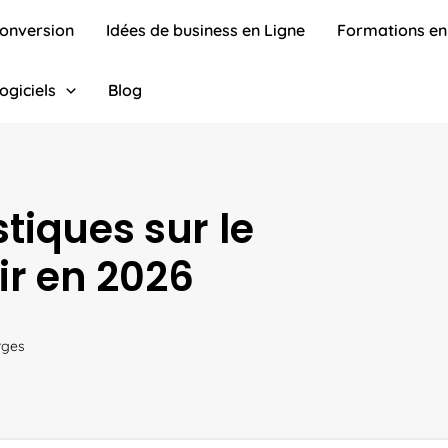
conversion
Idées de business en Ligne
Formations en
ogiciels
Blog
stiques sur le
ir en 2026
rges