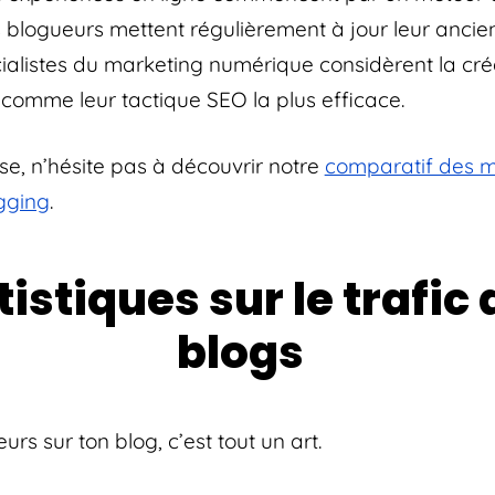
 blogueurs mettent régulièrement à jour leur ancie
ialistes du marketing numérique considèrent la cré
comme leur tactique SEO la plus efficace.
esse, n’hésite pas à découvrir notre
comparatif des m
gging
.
tistiques sur le trafic
blogs
teurs sur ton blog, c’est tout un art.