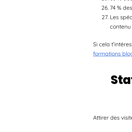
74 % des
Les spéc
contenu 
Si cela t’intér
formations blo
Sta
Attirer des visi