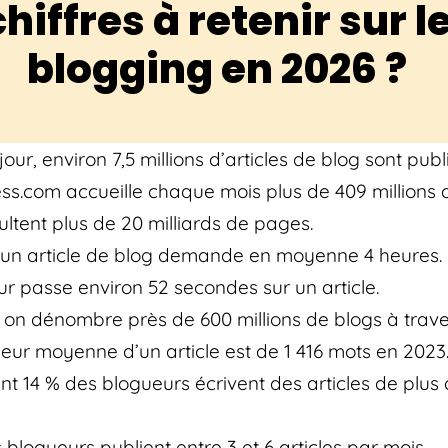
chiffres à retenir sur l
blogging en 2026 ?
ur, environ 7,5 millions d’articles de blog sont publi
s.com accueille chaque mois plus de 409 millions d
ultent plus de 20 milliards de pages.
un article de blog demande en moyenne 4 heures.
ur passe environ 52 secondes sur un article.
 on dénombre près de 600 millions de blogs à trave
eur moyenne d’un article est de 1 416 mots en 2023
t 14 % des blogueurs écrivent des articles de plus
 blogueurs publient entre 3 et 6 articles par mois.