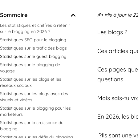
Sommaire
✍️
Mis à jour le 2
Les statistiques et chiffres à retenir
Les blogs ?
sur le blogging en 2026 ?
Statistiques SEO pour le blogging
Statistiques sur le trafic des blogs
Ces articles que
Statistiques sur le guest blogging
Statistiques sur le blogging de
Ces pages que 
voyage
questions.
Statistiques sur les blogs et les
réseaux sociaux
Statistiques sur les blogs avec des
Mais sais-tu vr
visuels et vidéos
Statistiques sur le blogging pour les
marketeurs
En 2026, les bl
Statistiques sur la croissance du
blogging
?Ils sont une v
Statistiques sur les défis du blogging