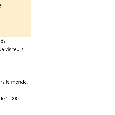
e
és.
e visiteurs
rs le monde.
.
 de 2 000