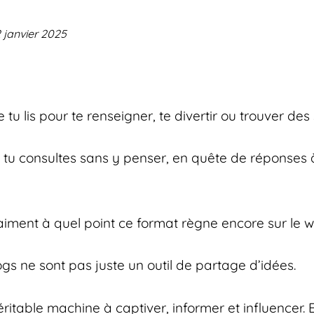
2 janvier 2025
 tu lis pour te renseigner, te divertir ou trouver des 
tu consultes sans y penser, en quête de réponses 
aiment à quel point ce format règne encore sur le 
ogs ne sont pas juste un outil de partage d’idées.
éritable machine à captiver, informer et influencer. E