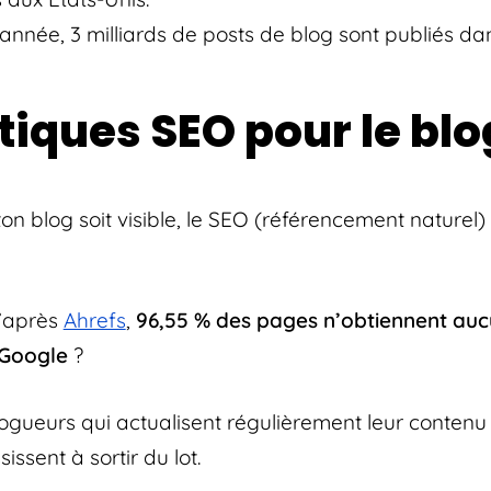
nnée, 3 milliards de posts de blog sont publiés da
tiques SEO pour le bl
ton blog soit visible, le SEO (référencement naturel)
d’après
Ahrefs
,
96,55 % des pages n’obtiennent aucu
 Google
?
logueurs qui actualisent régulièrement leur contenu
ssissent à sortir du lot.