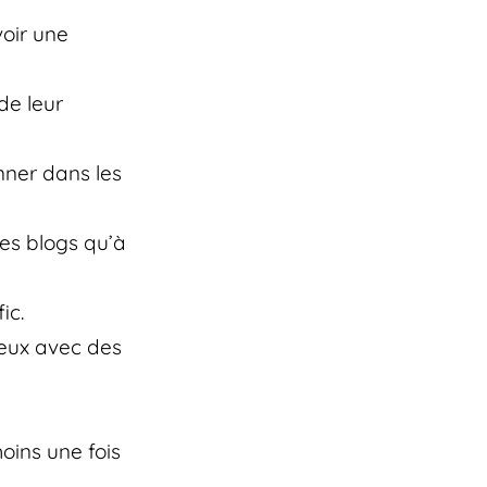
oir une
de leur
nner dans les
des blogs qu’à
ic.
ceux avec des
moins une fois