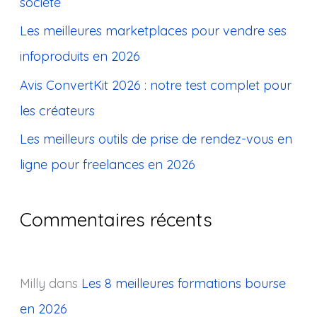
société
e
Les meilleures marketplaces pour vendre ses
r
infoproduits en 2026
:
Avis ConvertKit 2026 : notre test complet pour
les créateurs
Les meilleurs outils de prise de rendez-vous en
ligne pour freelances en 2026
Commentaires récents
Milly
dans
Les 8 meilleures formations bourse
en 2026