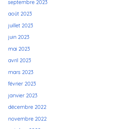
septembre 2023
août 2023
juillet 2023
juin 2023
mai 2023
avril 2023
mars 2023
février 2023
janvier 2023
décembre 2022
novembre 2022