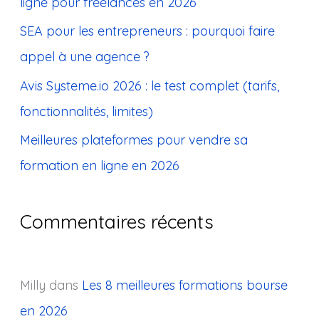
ligne pour freelances en 2026
e
SEA pour les entrepreneurs : pourquoi faire
r
appel à une agence ?
:
Avis Systeme.io 2026 : le test complet (tarifs,
fonctionnalités, limites)
Meilleures plateformes pour vendre sa
formation en ligne en 2026
Commentaires récents
Milly
dans
Les 8 meilleures formations bourse
en 2026