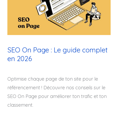
:
Le
guide
complet
en
SEO On Page : Le guide complet
2026
en 2026
Optimise chaque page de ton site pour le
référencement ! Découvre nos conseils sur le
SEO On Page pour améliorer ton trafic et ton
classement.