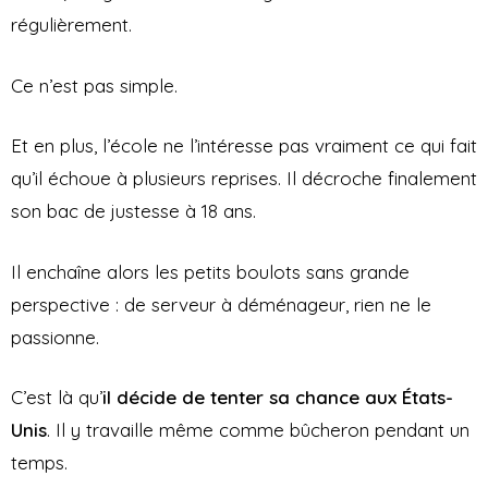
régulièrement.
Ce n’est pas simple.
Et en plus, l’école ne l’intéresse pas vraiment ce qui fait
qu’il échoue à plusieurs reprises. Il décroche finalement
son bac de justesse à 18 ans.
Il enchaîne alors les petits boulots sans grande
perspective : de serveur à déménageur, rien ne le
passionne.
C’est là qu’
il décide de tenter sa chance aux États-
Unis
. Il y travaille même comme bûcheron pendant un
temps.