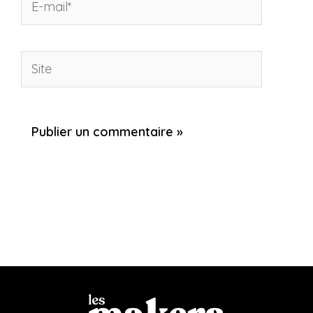
mail*
Site