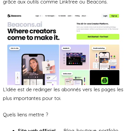
grâce aux outils comme Linktree ou Beacons.
L’idée est de rediriger les abonnés vers les pages les
plus importantes pour toi.
Quels liens mettre ?
Site web officiel
→ Blog, boutique, portfolio