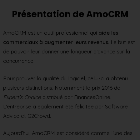
Présentation de AmoCRM
AmoCRM est un outil professionnel qui
aide les
commerciaux à augmenter leurs revenus
. Le but est
de pouvoir leur donner une longueur d’avance sur la
concurrence.
Pour prouver la qualité du logiciel, celui-ci a obtenu
plusieurs distinctions. Notamment le prix 2016 de
Expert’s Choice
distribué par FinancesOnline.
L’entreprise a également été félicitée par Software
Advice et G2Crowd.
Aujourd’hui, AmoCRM est considéré comme l’une des