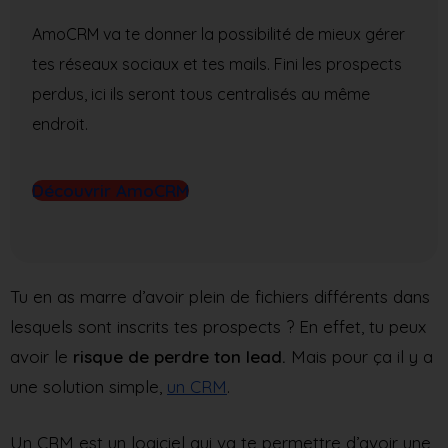
AmoCRM va te donner la possibilité de mieux gérer
tes réseaux sociaux et tes mails. Fini les prospects
perdus, ici ils seront tous centralisés au même
endroit.
Découvrir AmoCRM
Tu en as marre d’avoir plein de fichiers différents dans
lesquels sont inscrits tes prospects ? En effet, tu peux
avoir le
risque de perdre ton lead.
Mais pour ça il y a
une solution simple,
un CRM
.
Un CRM est un logiciel qui va te permettre d’avoir une