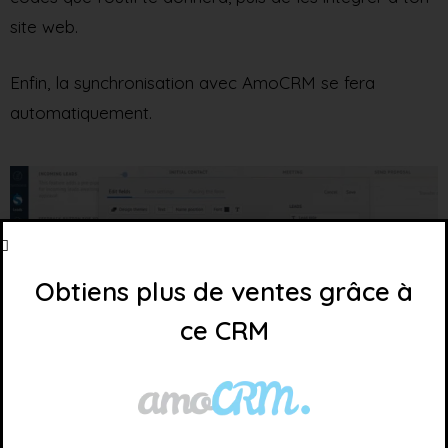
site web.
Enfin, la synchronisation avec AmoCRM se fera
automatiquement.
Obtiens plus de ventes grâce à
ce CRM
Intégration du chat