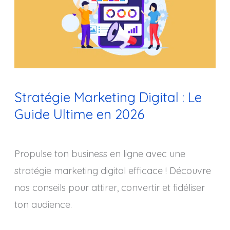
:
Le
Guide
Ultime
en
Stratégie Marketing Digital : Le
2026
Guide Ultime en 2026
Propulse ton business en ligne avec une
stratégie marketing digital efficace ! Découvre
nos conseils pour attirer, convertir et fidéliser
ton audience.