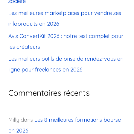
société
e
Les meilleures marketplaces pour vendre ses
r
infoproduits en 2026
:
Avis ConvertKit 2026 : notre test complet pour
les créateurs
Les meilleurs outils de prise de rendez-vous en
ligne pour freelances en 2026
Commentaires récents
Milly
dans
Les 8 meilleures formations bourse
en 2026