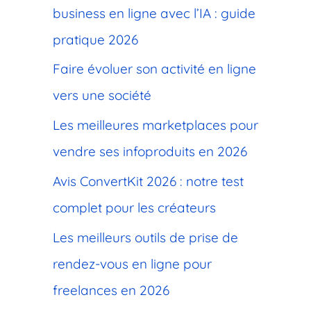
c
business en ligne avec l’IA : guide
h
pratique 2026
e
Faire évoluer son activité en ligne
r
vers une société
Les meilleures marketplaces pour
:
vendre ses infoproduits en 2026
Avis ConvertKit 2026 : notre test
complet pour les créateurs
Les meilleurs outils de prise de
rendez-vous en ligne pour
freelances en 2026