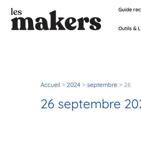
Aller
Guide re
au
contenu
Outils & L
Accueil
2024
septembre
26
26 septembre 20