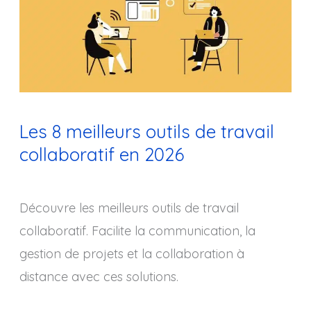
outils
de
travail
collaboratif
en
Les 8 meilleurs outils de travail
2026
collaboratif en 2026
Découvre les meilleurs outils de travail
collaboratif. Facilite la communication, la
gestion de projets et la collaboration à
distance avec ces solutions.