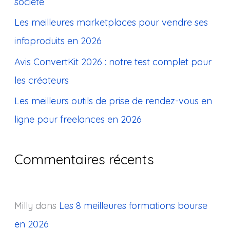
société
e
Les meilleures marketplaces pour vendre ses
r
infoproduits en 2026
:
Avis ConvertKit 2026 : notre test complet pour
les créateurs
Les meilleurs outils de prise de rendez-vous en
ligne pour freelances en 2026
Commentaires récents
Milly
dans
Les 8 meilleures formations bourse
en 2026