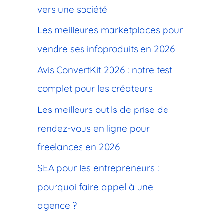
c
vers une société
h
Les meilleures marketplaces pour
e
vendre ses infoproduits en 2026
r
Avis ConvertKit 2026 : notre test
complet pour les créateurs
:
Les meilleurs outils de prise de
rendez-vous en ligne pour
freelances en 2026
SEA pour les entrepreneurs :
pourquoi faire appel à une
agence ?