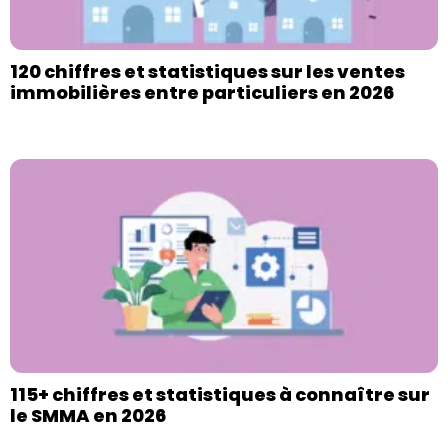
120 chiffres et statistiques sur les ventes
immobilières entre particuliers en 2026
115+ chiffres et statistiques à connaître sur
le SMMA en 2026