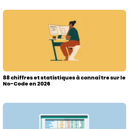
88 chiffres et statistiques à connaître sur le
No-Code en 2026