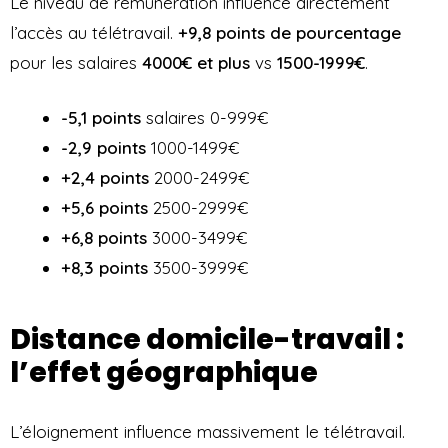
Le niveau de rémunération influence directement
l’accès au télétravail.
+9,8 points de pourcentage
pour les salaires
4000€ et plus
vs
1500-1999€
.
-5,1 points
salaires 0-999€
-2,9 points
1000-1499€
+2,4 points
2000-2499€
+5,6 points
2500-2999€
+6,8 points
3000-3499€
+8,3 points
3500-3999€
Distance domicile-travail :
l’effet géographique
L’éloignement influence massivement le télétravail.