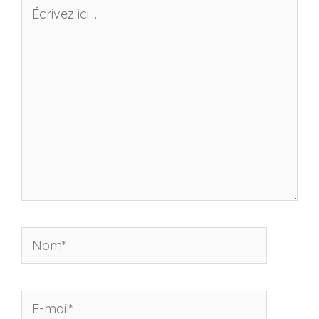
Écrivez
ici…
Nom*
E-