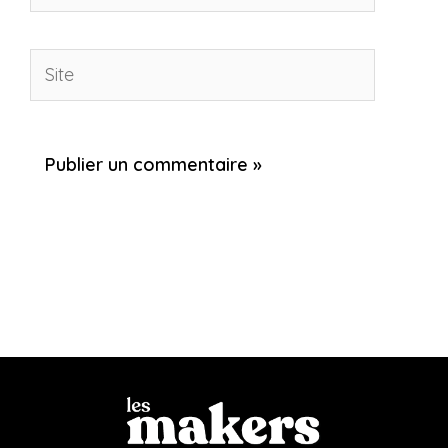
mail*
Site