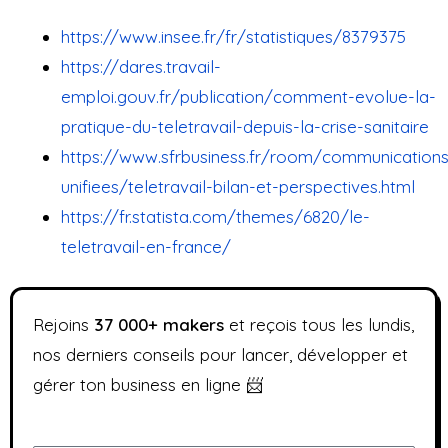
https://www.insee.fr/fr/statistiques/8379375
https://dares.travail-
emploi.gouv.fr/publication/comment-evolue-la-
pratique-du-teletravail-depuis-la-crise-sanitaire
https://www.sfrbusiness.fr/room/communications
unifiees/teletravail-bilan-et-perspectives.html
https://fr.statista.com/themes/6820/le-
teletravail-en-france/
Rejoins
37
000+ makers
et reçois tous les lundis,
nos derniers conseils pour lancer, développer et
gérer ton business en ligne 📨