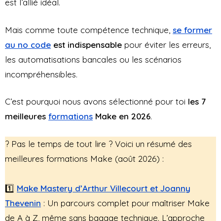
est l’allié idéal.
Mais comme toute compétence technique,
se former
au no code
est indispensable
pour éviter les erreurs,
les automatisations bancales ou les scénarios
incompréhensibles.
C’est pourquoi nous avons sélectionné pour toi
les 7
meilleures
formations
Make en 2026
.
?️ Pas le temps de tout lire ? Voici un résumé des
meilleures formations Make (août 2026) :
1️⃣
Make Mastery d’Arthur Villecourt et Joanny
Thevenin
: Un parcours complet pour maîtriser Make
de A à Z, même sans bagage technique. L’approche