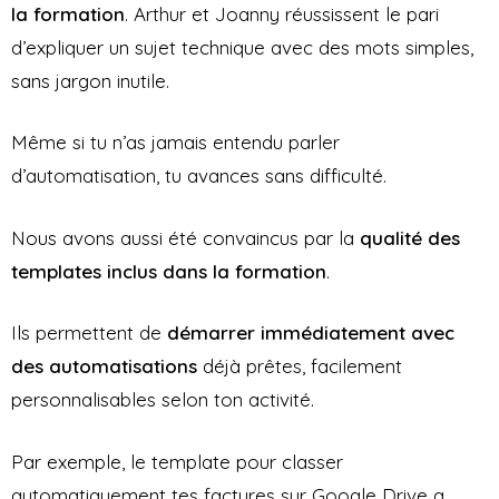
la formation
. Arthur et Joanny réussissent le pari
d’expliquer un sujet technique avec des mots simples,
sans jargon inutile.
Même si tu n’as jamais entendu parler
d’automatisation, tu avances sans difficulté.
Nous avons aussi été convaincus par la
qualité des
templates inclus dans la formation
.
Ils permettent de
démarrer immédiatement avec
des automatisations
déjà prêtes, facilement
personnalisables selon ton activité.
Par exemple, le template pour classer
automatiquement tes factures sur Google Drive a