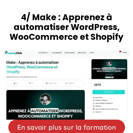
4/ Make : Apprenez à
automatiser WordPress,
WooCommerce et Shopify
En savoir plus sur la formation