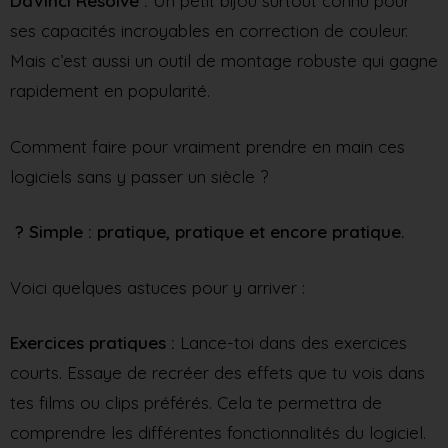
DaVinci Resolve :
Un petit bijou surtout connu pour
ses capacités incroyables en correction de couleur.
Mais c’est aussi un outil de montage robuste qui gagne
rapidement en popularité.
Comment faire pour vraiment prendre en main ces
logiciels sans y passer un siècle ?
? Simple : pratique, pratique et encore pratique.
Voici quelques astuces pour y arriver :
Exercices pratiques :
Lance-toi dans des exercices
courts. Essaye de recréer des effets que tu vois dans
tes films ou clips préférés. Cela te permettra de
comprendre les différentes fonctionnalités du logiciel.