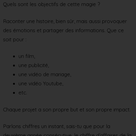
Quels sont les objectifs de cette magie ?
Raconter une histoire, bien sûr, mais aussi provoquer
des émotions et partager des informations. Que ce
soit pour :
un film,
une publicité,
une vidéo de mariage,
une vidéo Youtube,
etc.
Chaque projet a son propre but et son propre impact.
Parlons chiffres un instant, sais-tu que pour la
deuxième année consécutive, le chiffre d’affaires de la