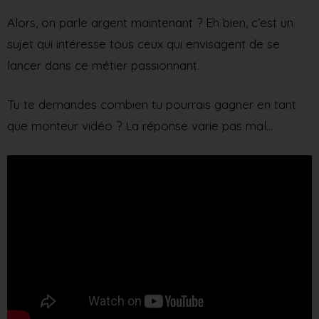
Alors, on parle argent maintenant ? Eh bien, c’est un
sujet qui intéresse tous ceux qui envisagent de se
lancer dans ce métier passionnant.
Tu te demandes combien tu pourrais gagner en tant
que monteur vidéo ? La réponse varie pas mal…