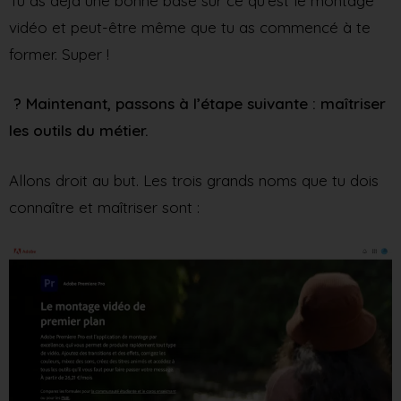
Tu as déjà une bonne base sur ce qu’est le montage
vidéo et peut-être même que tu as commencé à te
former. Super !
? Maintenant, passons à l’étape suivante : maîtriser
les outils du métier.
Allons droit au but. Les trois grands noms que tu dois
connaître et maîtriser sont :