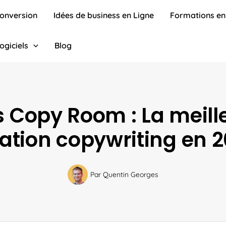
conversion
Idées de business en Ligne
Formations en
ogiciels
Blog
s Copy Room : La meill
ation copywriting en 2
Par
Quentin Georges