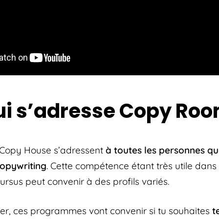
ui s’adresse Copy Roo
Copy House s’adressent
à toutes les personnes qu
copywriting
. Cette compétence étant très utile dan
rsus peut convenir à des profils variés.
, ces programmes vont convenir si tu souhaites
te