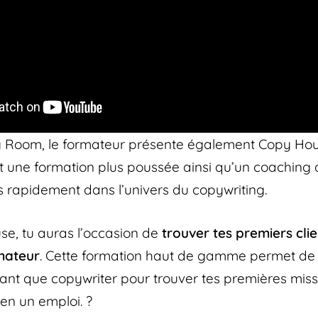
y Room, le formateur présente également Copy Hou
une formation plus poussée ainsi qu’un coaching 
s rapidement dans l’univers du copywriting.
e, tu auras l’occasion de
trouver tes premiers cli
mateur
. Cette formation haut de gamme permet de t
tant que copywriter pour trouver tes premières mis
en un emploi. ?