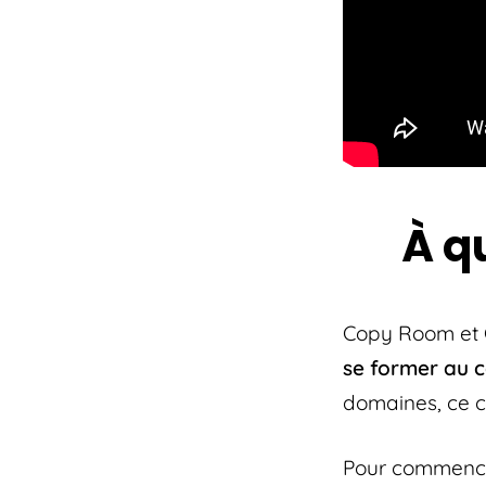
À q
Copy Room et 
se former au 
domaines, ce cu
Pour commencer