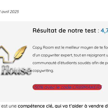
8 avril 2025
Résultat de notre test
:
4,
Copy Room est le meilleur moyen de te f
d’un copywriter expert, tout en rejoignant 
communauté d’étudiants soudés afin de p
copywriting.
-50% avec le code CR89MAKERS
est une
compétence clé, qui va t’aider à vendre