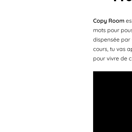
Copy Room
es
mots pour pouss
dispensée par
cours, tu vas a
pour vivre de 