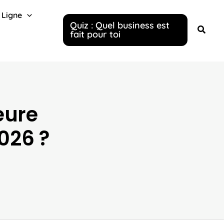
 Ligne
Quiz : Quel business est
fait pour toi
eure
026 ?