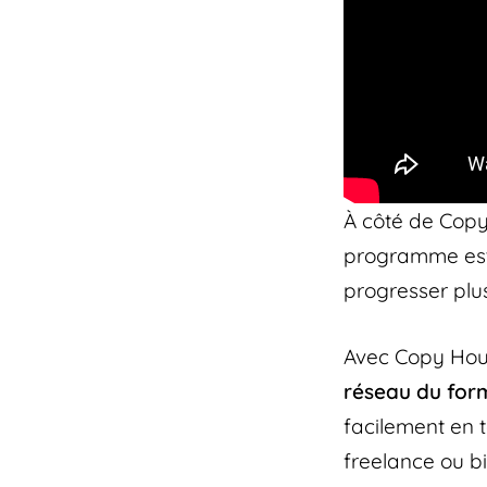
À côté de Cop
programme est 
progresser plu
Avec Copy Hous
réseau du for
facilement en 
freelance ou bi