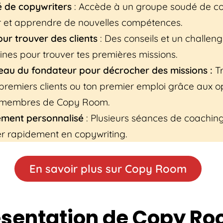
 de copywriters
: Accède à un groupe soudé de co
r et apprendre de nouvelles compétences.
ur trouver des clients
: Des conseils et un challeng
ines pour trouver tes premières missions.
eau du fondateur pour décrocher des missions :
T
 premiers clients ou ton premier emploi grâce aux o
x membres de Copy Room.
ment personnalisé
: Plusieurs séances de coaching
r rapidement en copywriting.
En savoir plus sur Copy Room
ésentation de Copy R