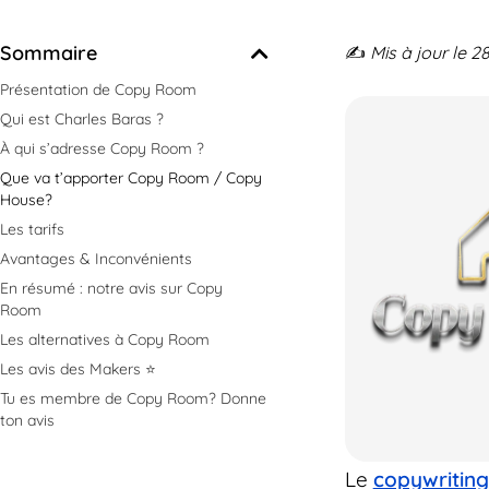
Sommaire
✍️
Mis à jour le 2
Présentation de Copy Room
Qui est Charles Baras ?
À qui s’adresse Copy Room ?
Que va t’apporter Copy Room / Copy
House?
Les tarifs
Avantages & Inconvénients
En résumé : notre avis sur Copy
Room
Les alternatives à Copy Room
Les avis des Makers ⭐️
Tu es membre de Copy Room? Donne
ton avis
Le
copywriting