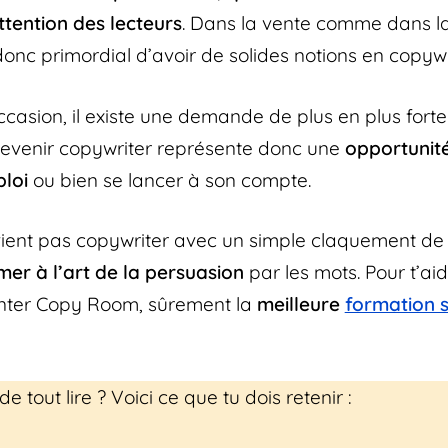
attention des lecteurs
. Dans la vente comme dans la
 donc primordial d’avoir de solides notions en copywr
casion, il existe une demande de plus en plus forte
venir copywriter représente donc une
opportunit
ploi
ou bien se lancer à son compte.
ient pas copywriter avec un simple claquement de do
mer à l’art de la persuasion
par les mots. Pour t’ai
enter Copy Room, sûrement la
meilleure
formation s
de tout lire ? Voici ce que tu dois retenir :