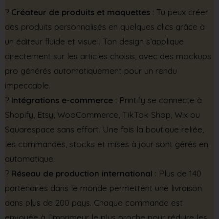
?
Créateur de produits et maquettes
: Tu peux créer
des produits personnalisés en quelques clics grâce à
un éditeur fluide et visuel. Ton design s’applique
directement sur les articles choisis, avec des mockups
pro générés automatiquement pour un rendu
impeccable.
?
Intégrations e-commerce
: Printify se connecte à
Shopify, Etsy, WooCommerce, TikTok Shop, Wix ou
Squarespace sans effort. Une fois la boutique reliée,
les commandes, stocks et mises à jour sont gérés en
automatique.
?
Réseau de production international
: Plus de 140
partenaires dans le monde permettent une livraison
dans plus de 200 pays. Chaque commande est
envoyée à l’imprimeur le plus proche pour réduire les