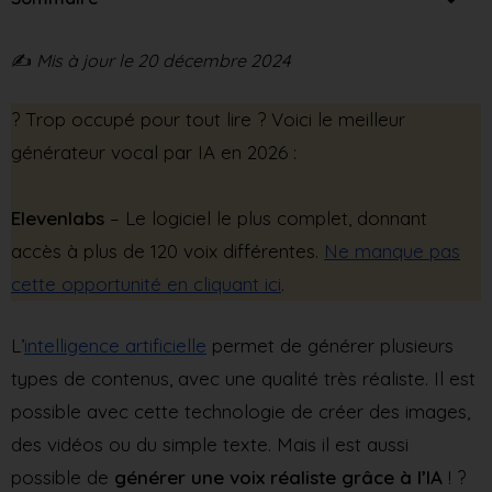
✍️
Mis à jour le 20 décembre 2024
? Trop occupé pour tout lire ? Voici le meilleur
générateur vocal par IA en 2026 :
Elevenlabs
– Le logiciel le plus complet, donnant
accès à plus de 120 voix différentes.
Ne manque pas
cette opportunité en cliquant ici
.
L’
intelligence artificielle
permet de générer plusieurs
types de contenus, avec une qualité très réaliste. Il est
possible avec cette technologie de créer des images,
des vidéos ou du simple texte. Mais il est aussi
possible de
générer une voix réaliste grâce à l’IA
! ?