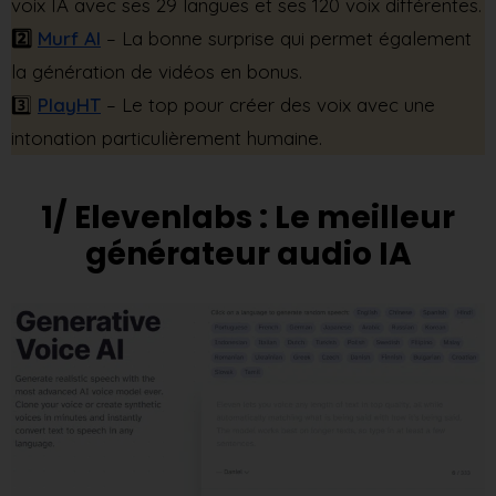
voix IA avec ses 29 langues et ses 120 voix différentes.
2️⃣
Murf AI
– La bonne surprise qui permet également
la génération de vidéos en bonus.
3️⃣
PlayHT
– Le top pour créer des voix avec une
intonation particulièrement humaine.
1/ Elevenlabs : Le meilleur
générateur audio IA