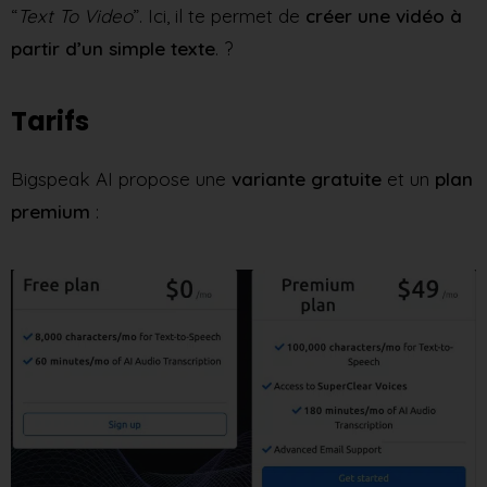
“
Text To Video
”. Ici, il te permet de
créer une vidéo à
partir d’un simple texte
. ?
Tarifs
Bigspeak AI propose une
variante gratuite
et un
plan
premium
: