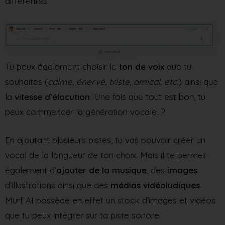
différentes.
Tu peux également choisir le
ton de voix
que tu
souhaites (
calme, énervé, triste, amical, etc.
) ainsi que
la
vitesse d’élocution
. Une fois que tout est bon, tu
peux commencer la génération vocale. ?
En ajoutant plusieurs pistes, tu vas pouvoir créer un
vocal de la longueur de ton choix. Mais il te permet
également d’
ajouter de la musique
, des
images
d’illustrations ainsi que des
médias vidéoludiques
.
Murf AI possède en effet un stock d’images et vidéos
que tu peux intégrer sur ta piste sonore.