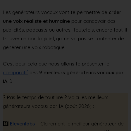
Les générateurs vocaux vont te permettre de
créer
une voix réaliste et humaine
pour concevoir des
publicités, podcasts ou autres. Toutefois, encore faut-il
trouver un bon logiciel, qui ne va pas se contenter de
générer une voix robotique.
C’est pour cela que nous allons te présenter le
comparatif
des
9 meilleurs générateurs vocaux par
IA
. ⤵️
?️ Pas le temps de tout lire ? Voici les meilleurs
générateurs vocaux par IA (août 2026) :
1️⃣
Elevenlabs
– Clairement le meilleur générateur de