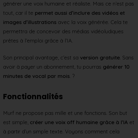
générer une voix humaine et réaliste. Mais ce n’est pas
tout, car il te
permet aussi d’inclure des vidéos et
images d’illustrations
avec la voix générée. Cela te
permettra de concevoir des médias vidéoludiques
prêtes à l’emploi grâce à l’IA.
Son principal avantage, c’est sa
version
gratuite
. Sans
avoir à payer un abonnement, tu pourras
générer 10
minutes de vocal par mois
. ?️
Fonctionnalités
Murf ne propose pas mille et une fonctions. Son but
est simple,
créer une voix off humaine grâce à l’IA
et
à partir d’un simple texte. Voyons comment cela