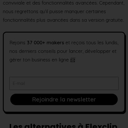
conviviale et des fonctionnalités avancées. Cependant,
nous regrettons qu’il puisse manquer certaines
fonctionnalités plus avancées dans sa version gratuite.
Rejoins
37
000+ makers
et reçois tous les lundis,
nos derniers conseils pour lancer, développer et
gérer ton business en ligne 📨
E-
mail
Rejoindre la newsletter
Les alternatives à Flexclip