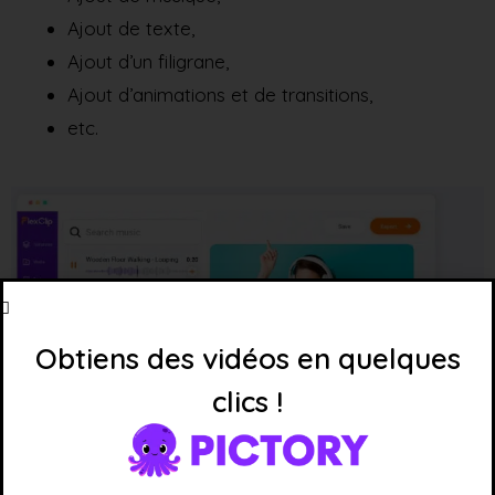
Ajout de texte,
Ajout d’un filigrane,
Ajout d’animations et de transitions,
etc.
Obtiens des vidéos en quelques
clics !