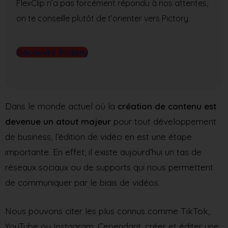
FlexClip n’a pas forcément répondu à nos attentes,
on te conseille plutôt de t’orienter vers Pictory.
Découvrir Pictory
Dans le monde actuel où la
création de contenu est
devenue un atout majeur
pour tout développement
de business, l’édition de vidéo en est une étape
importante. En effet, il existe aujourd’hui un tas de
réseaux sociaux ou de supports qui nous permettent
de communiquer par le biais de vidéos.
Nous pouvons citer les plus connus comme TikTok,
YouTube ou Instagram. Cependant, créer et éditer une