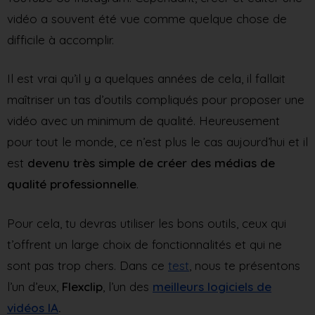
vidéo a souvent été vue comme quelque chose de
difficile à accomplir.
Il est vrai qu’il y a quelques années de cela, il fallait
maîtriser un tas d’outils compliqués pour proposer une
vidéo avec un minimum de qualité. Heureusement
pour tout le monde, ce n’est plus le cas aujourd’hui et il
est
devenu très simple de créer des médias de
qualité professionnelle
.
Pour cela, tu devras utiliser les bons outils, ceux qui
t’offrent un large choix de fonctionnalités et qui ne
sont pas trop chers. Dans ce
test
, nous te présentons
l’un d’eux,
Flexclip
, l’un des
meilleurs logiciels de
vidéos IA
.