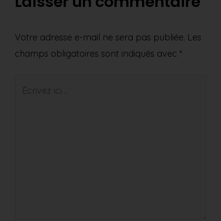
Laisser un commentaire
Votre adresse e-mail ne sera pas publiée.
Les
champs obligatoires sont indiqués avec
*
Écrivez
ici…