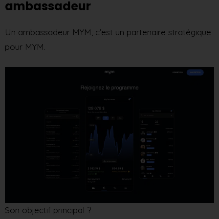
ambassadeur
Un ambassadeur MYM, c’est un partenaire stratégique
pour MYM.
Son objectif principal ?