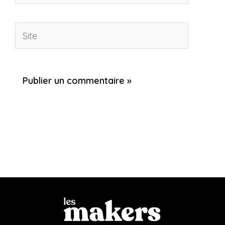
mail*
Site