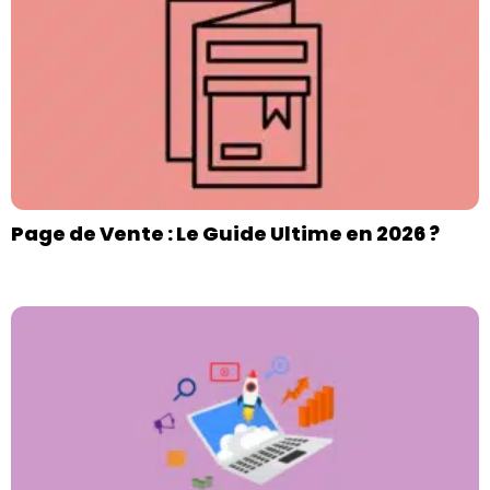
Page de Vente : Le Guide Ultime en 2026 ?