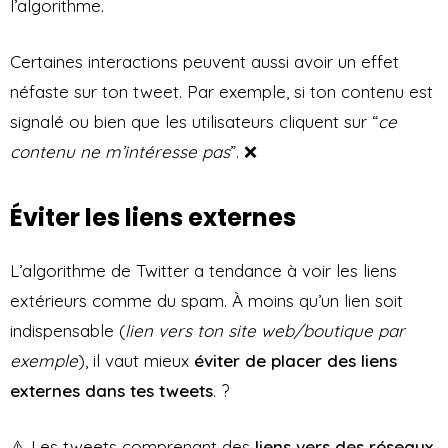
l’algorithme.
Certaines interactions peuvent aussi avoir un effet
néfaste sur ton tweet. Par exemple, si ton contenu est
signalé ou bien que les utilisateurs cliquent sur “
ce
contenu ne m’intéresse pas
”. ❌
Éviter les liens externes
L’algorithme de Twitter a tendance à voir les liens
extérieurs comme du spam. À moins qu’un lien soit
indispensable (
lien vers ton site web/boutique par
exemple
), il vaut mieux
éviter de placer des liens
externes dans tes tweets
. ?
⚠️ Les tweets comprenant des
liens vers des réseaux