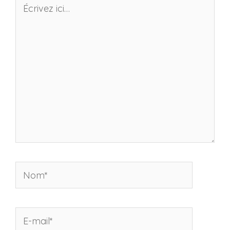
Écrivez
ici…
Nom*
E-