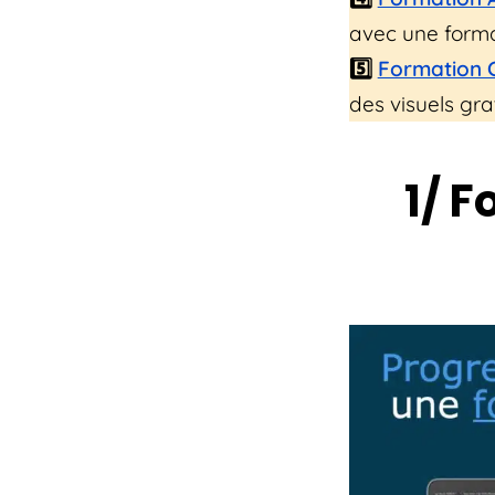
avec une form
5️⃣
Formation 
des visuels gra
1/ 