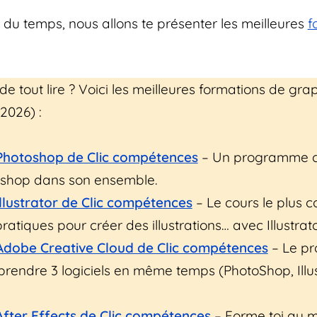
 du temps, nous allons te présenter les meilleures
f
 de tout lire ? Voici les meilleures formations de gr
2026) :
Photoshop de Clic compétences
– Un programme c
oshop dans son ensemble.
llustrator de Clic compétences
– Le cours le plus 
ratiques pour créer des illustrations… avec Illustrato
Adobe Creative Cloud de Clic compétences
– Le p
rendre 3 logiciels en même temps (PhotoShop, Illus
fter Effects de Clic compétences
– Forme toi au m