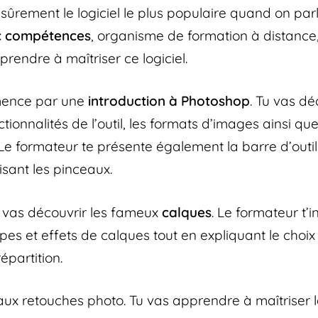
sûrement le logiciel le plus populaire quand on par
ic compétences
, organisme de formation à distance
rendre à maîtriser ce logiciel.
mence par une
introduction à Photoshop
. Tu vas dé
ctionnalités de l’outil, les formats d’images ainsi que
 Le formateur te présente également la barre d’out
lisant les pinceaux.
u vas découvrir les fameux
calques
. Le formateur t’i
pes et effets de calques tout en expliquant le choix
épartition.
 aux retouches photo. Tu vas apprendre à maîtriser 