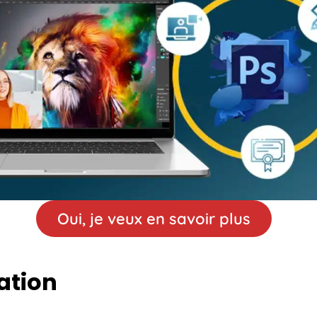
Oui, je veux en savoir plus
ation