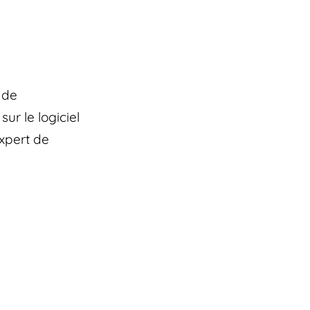
 de
sur le logiciel
xpert de