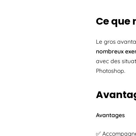
Ce que 
Le gros avanta
nombreux exer
avec des situa
Photoshop.
Avantag
Avantages
✅ Accompagne