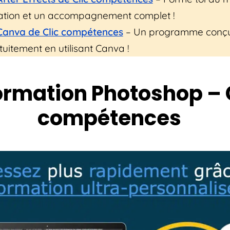
ation et un accompagnement complet !
Canva de Clic compétences
– Un programme conçu
tuitement en utilisant Canva !
Formation Photoshop – 
compétences