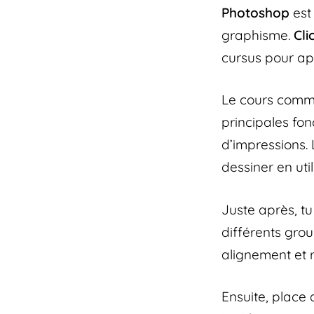
Photoshop
est 
graphisme.
Cl
cursus pour app
Le cours com
principales fon
d’impressions.
dessiner en uti
Juste après, t
différents grou
alignement et r
Ensuite, place