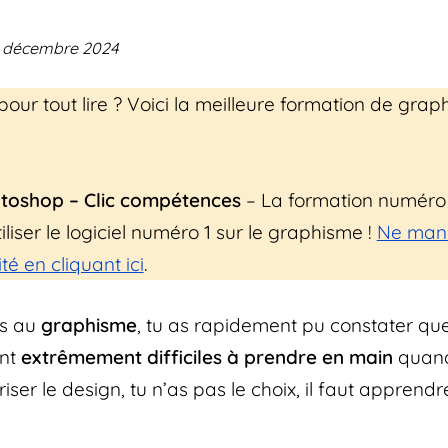
19 décembre 2024
our tout lire ? Voici la meilleure formation de gra
toshop – Clic compétences
– La formation numéro
liser le logiciel numéro 1 sur le graphisme !
Ne man
té en cliquant ici
.
es au
graphisme
, tu as rapidement pu constater que
ont
extrêmement difficiles à prendre en main
quand
ser le design, tu n’as pas le choix, il faut apprendre