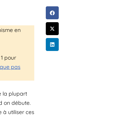
phisme en
 1 pour
que pas
 la plupart
 on débute.
 à utiliser ces