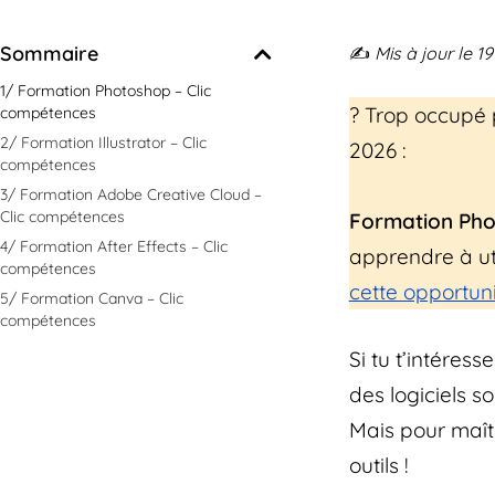
Sommaire
✍️
Mis à jour le 
1/ Formation Photoshop – Clic
? Trop occupé p
compétences
2/ Formation Illustrator – Clic
2026 :
compétences
3/ Formation Adobe Creative Cloud –
Clic compétences
Formation Pho
4/ Formation After Effects – Clic
apprendre à uti
compétences
cette opportuni
5/ Formation Canva – Clic
compétences
Si tu t’intéress
des logiciels s
Mais pour maîtri
outils !