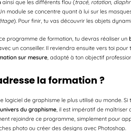
n
ainsi que les différents flou (
tracé, rotation, diap
 Un module se concentre quant à lui sur les masques
rêtage
). Pour finir, tu vas découvrir les objets dyna
 ce programme de formation, tu devras réaliser un
b
vec un conseiller. Il reviendra ensuite vers toi pour
mation sur mesure
, adapté à ton objectif professio
’adresse la formation ?
e logiciel de graphisme le plus utilisé au monde. Si 
’univers du graphisme
, il est impératif de maîtriser 
ment rejoindre ce programme, simplement pour ap
uches photo ou créer des designs avec Photoshop.